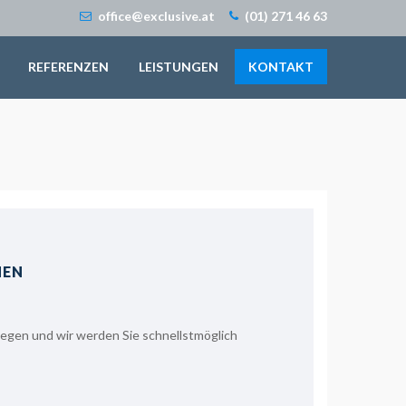
office@exclusive.at
(01) 271 46 63
REFERENZEN
LEISTUNGEN
KONTAKT
NEN
liegen und wir werden Sie schnellstmöglich