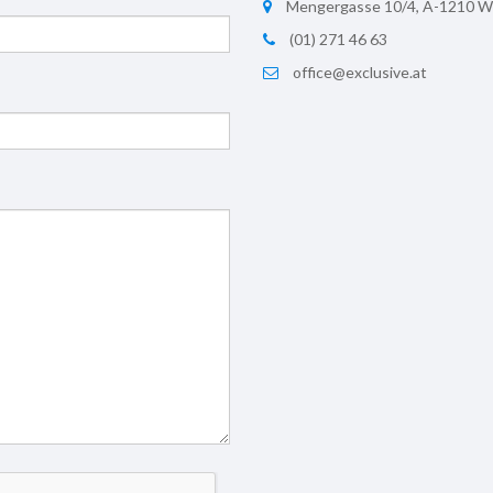
Mengergasse 10/4, A-1210 W
(01) 271 46 63
office@exclusive.at