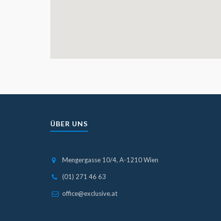
ÜBER UNS
Mengergasse 10/4, A-1210 Wien
(01) 271 46 63
office@exclusive.at